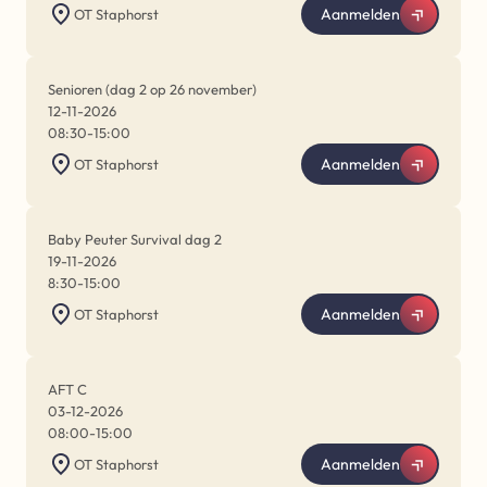
Aanmelden
OT Staphorst
Senioren (dag 2 op 26 november)
12-11-2026
08:30
-
15:00
Aanmelden
OT Staphorst
Baby Peuter Survival dag 2
19-11-2026
8:30
-
15:00
Aanmelden
OT Staphorst
AFT C
03-12-2026
08:00
-
15:00
Aanmelden
OT Staphorst