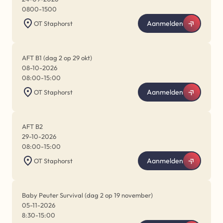
0800
-
1500
Aanmelden
OT Staphorst
AFT B1 (dag 2 op 29 okt)
08-10-2026
08:00
-
15:00
Aanmelden
OT Staphorst
AFT B2
29-10-2026
08:00
-
15:00
Aanmelden
OT Staphorst
Baby Peuter Survival (dag 2 op 19 november)
05-11-2026
8:30
-
15:00