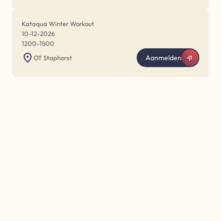
Kataqua Winter Workout
10-12-2026
1200
-
1500
Aanmelden
OT Staphorst