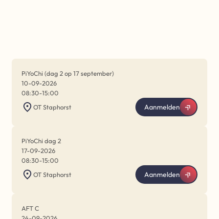
PiYoChi (dag 2 op 17 september)
10-09-2026
08:30
-
15:00
Aanmelden
OT Staphorst
PiYoChi dag 2
17-09-2026
08:30
-
15:00
Aanmelden
OT Staphorst
AFT C
24-09-2026